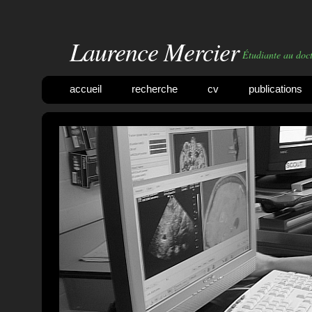
Laurence Mercier
Étudiante au doc
accueil
recherche
cv
publications