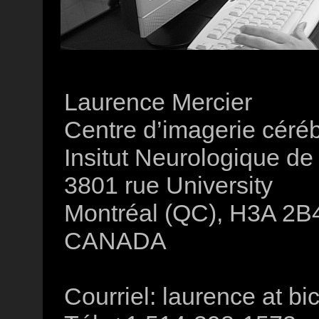
Laurence Mercier
Centre d’imagerie céré
Insitut Neurologique d
3801 rue University
Montréal (QC), H3A 2B
CANADA
Courriel: laurence at bi