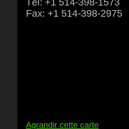
Tél: +1 514-398-1573
Fax: +1 514-398-2975
Agrandir cette carte